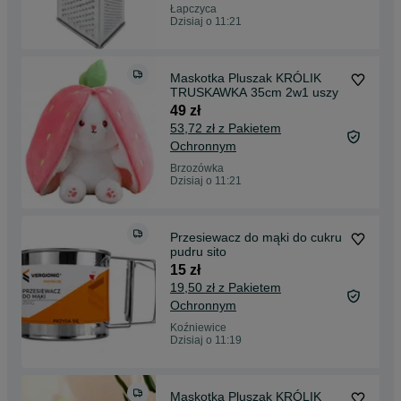
Łapczyca
Dzisiaj o 11:21
Maskotka Pluszak KRÓLIK
TRUSKAWKA 35cm 2w1 uszy
49 zł
53,72 zł z Pakietem
Ochronnym
Brzozówka
Dzisiaj o 11:21
Przesiewacz do mąki do cukru
pudru sito
15 zł
19,50 zł z Pakietem
Ochronnym
Koźniewice
Dzisiaj o 11:19
Maskotka Pluszak KRÓLIK