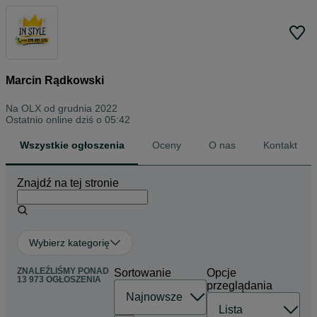
Marcin Rądkowski
Na OLX od
grudnia 2022
Ostatnio online dziś o 05:42
Wszystkie ogłoszenia
Oceny
O nas
Kontakt
Znajdź na tej stronie
Wybierz kategorię
ZNALEŹLIŚMY
PONAD
Sortowanie
Opcje
13 973 OGŁOSZENIA
przeglądania